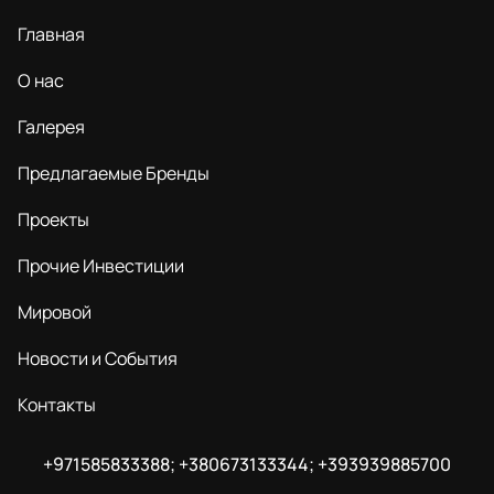
Главная
О нас
Галерея
Предлагаемые Бренды
Проекты
Прочие Инвестиции
Мировой
Новости и События
Контакты
+971585833388; +380673133344; +393939885700