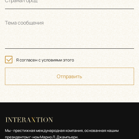
Страна/Город
Тема сообщения
Я согласен с условиями этого
Отправить
Мы - престижная международная компания, основанная нашим
президентом г-ном Марио Л. Джампьери.