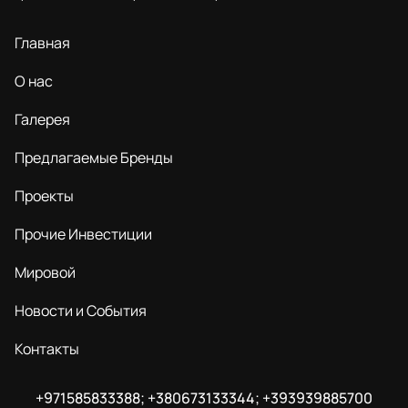
Главная
О нас
Галерея
Предлагаемые Бренды
Проекты
Прочие Инвестиции
Мировой
Новости и События
Контакты
+971585833388; +380673133344; +393939885700