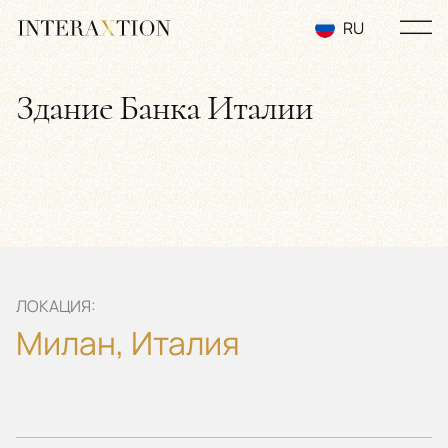
RU
EN
Здание Банка Италии
UA
ЛОКАЦИЯ:
Милан, Италия