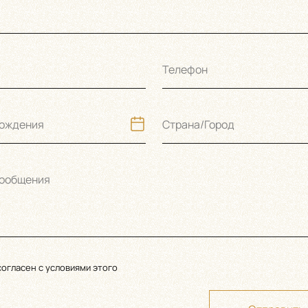
Телефон
рождения
Страна/Город
сообщения
согласен с условиями этого