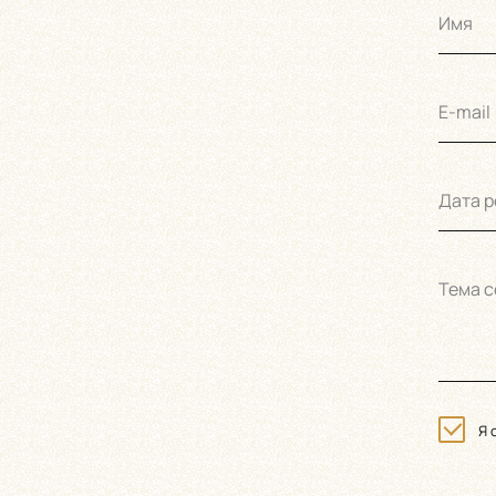
Имя
E-mail
Дата 
Тема 
Я 