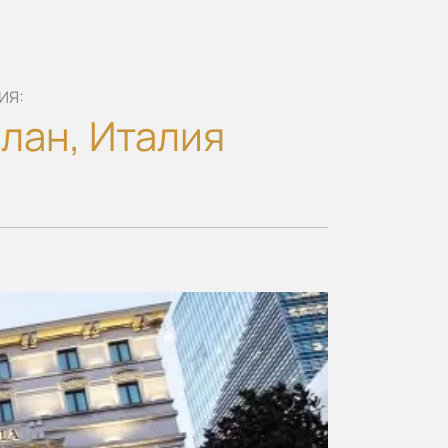
ИЯ:
лан, Италия