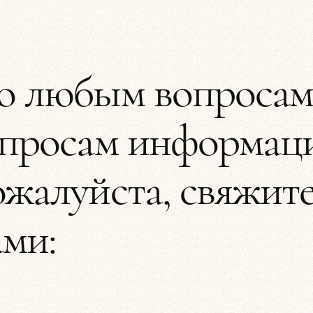
о любым вопросам
апросам информац
жалуйста, свяжите
ами: