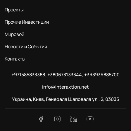
Проекты
Прочие Инвестиции
Мировой
Новости и События
Контакты
+971585833388; +380673133344; +393939885700
info@interaxtion.net
Украина, Киев, Генерала Шаповала ул., 2, 03035