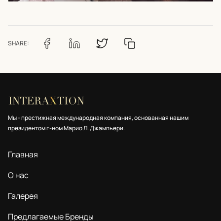
SHARE:
Мы - престижная международная компания, основанная нашим
президентом г-ном Марио Л. Джампьери.
Главная
О нас
Галерея
Предлагаемые Бренды