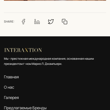
SHARE:
Мы - престижная международная компания, основанная нашим
президентом г-ном Марио Л. Джампьери.
Главная
О нас
Галерея
Предлагаемые Бренды