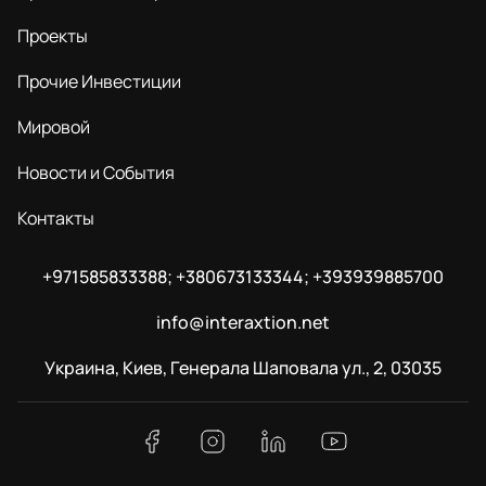
Проекты
Прочие Инвестиции
Мировой
Новости и События
Контакты
+971585833388; +380673133344; +393939885700
info@interaxtion.net
Украина, Киев, Генерала Шаповала ул., 2, 03035