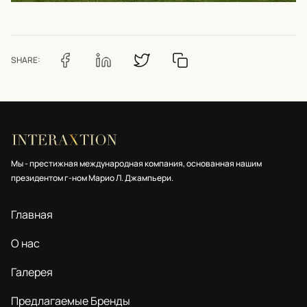
SHARE:
Мы - престижная международная компания, основанная нашим
президентом г-ном Марио Л. Джампьери.
Главная
О нас
Галерея
Предлагаемые Бренды