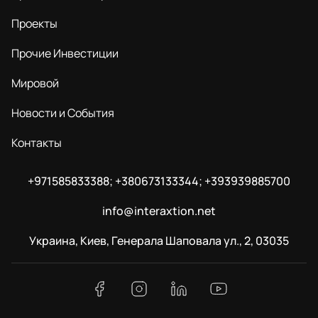
Проекты
Прочие Инвестиции
Мировой
Новости и События
Контакты
+971585833388; +380673133344; +393939885700
info@interaxtion.net
Украина, Киев, Генерала Шаповала ул., 2, 03035