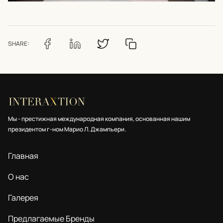
SHARE:
Мы - престижная международная компания, основанная нашим
президентом г-ном Марио Л. Джампьери.
Главная
О нас
Галерея
Предлагаемые Бренды