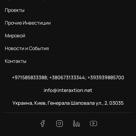
Проекты
Прочие Инвестиции
Мировой
Новости и События
Контакты
+971585833388; +380673133344; +393939885700
info@interaxtion.net
Украина, Киев, Генерала Шаповала ул., 2, 03035