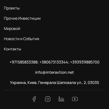
Проекты
Прочие Инвестиции
Мировой
Новости и События
Контакты
+971585833388; +380673133344; +393939885700
info@interaxtion.net
Украина, Киев, Генерала Шаповала ул., 2, 03035