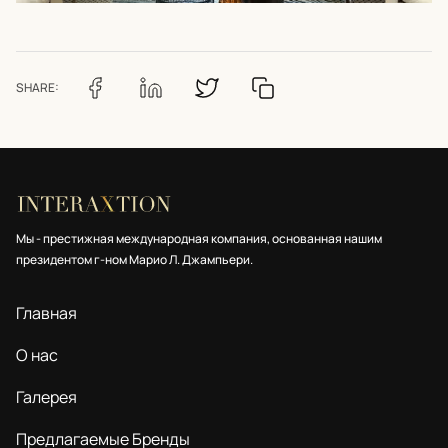
SHARE:
Мы - престижная международная компания, основанная нашим
президентом г-ном Марио Л. Джампьери.
Главная
О нас
Галерея
Предлагаемые Бренды