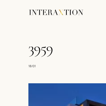
3959
18/01