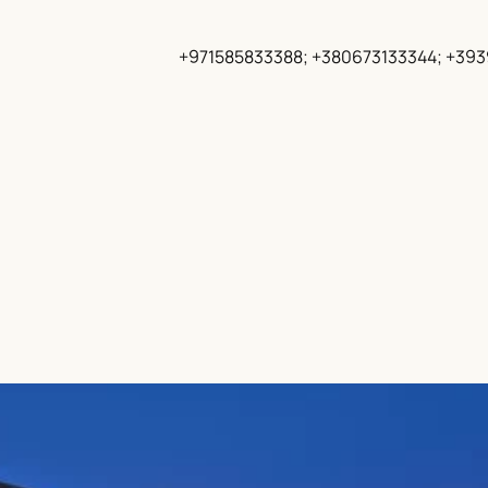
+971585833388; +380673133344; +39