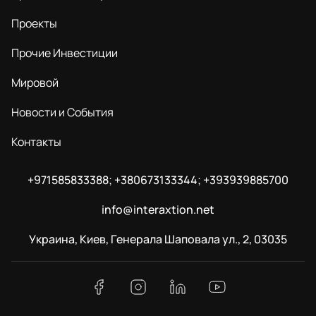
Проекты
Прочие Инвестиции
Мировой
Новости и События
Контакты
+971585833388; +380673133344; +393939885700
info@interaxtion.net
Украина, Киев, Генерала Шаповала ул., 2, 03035