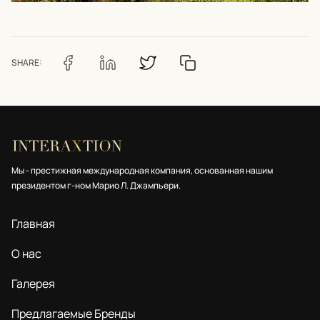
SHARE:
Мы - престижная международная компания, основанная нашим
президентом г-ном Марио Л. Джампьери.
Главная
О нас
Галерея
Предлагаемые Бренды