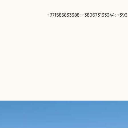
+971585833388; +380673133344; +39