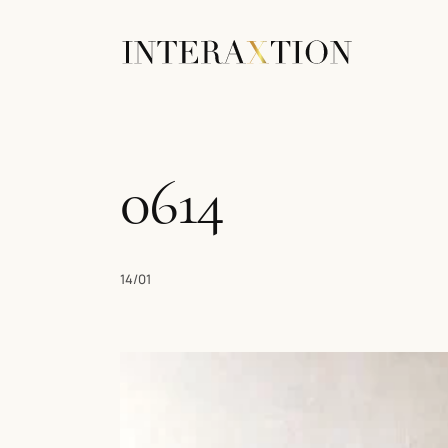
0614
14/01