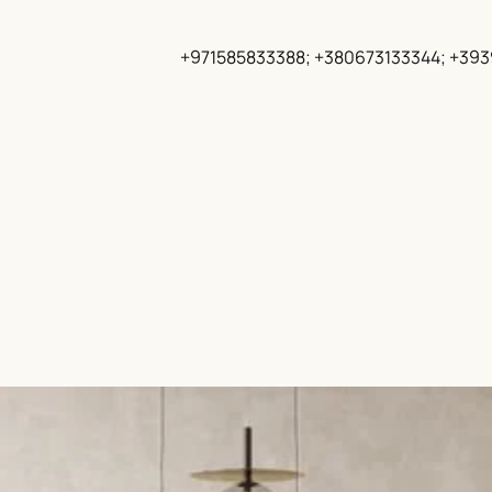
+971585833388; +380673133344; +39