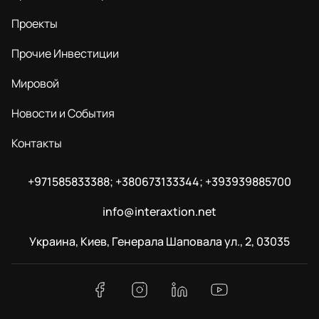
Проекты
Прочие Инвестиции
Мировой
Новости и События
Контакты
+971585833388; +380673133344; +393939885700
info@interaxtion.net
Украина, Киев, Генерала Шаповала ул., 2, 03035