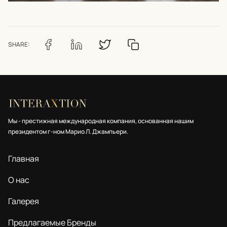
SHARE:
Мы - престижная международная компания, основанная нашим
президентом г-ном Марио Л. Джампьери.
Главная
О нас
Галерея
Предлагаемые Бренды