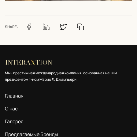
SHARE:
Мы - престижная международная компания, основанная нашим
президентом г-ном Марио Л. Джампьери.
Главная
О нас
Галерея
Предлагаемые Бренды