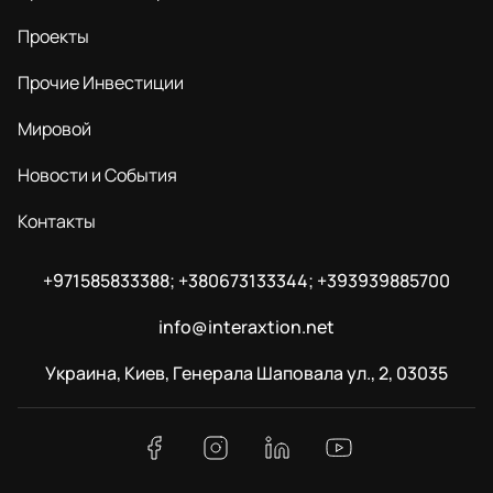
Проекты
Прочие Инвестиции
Мировой
Новости и События
Контакты
+971585833388; +380673133344; +393939885700
info@interaxtion.net
Украина, Киев, Генерала Шаповала ул., 2, 03035