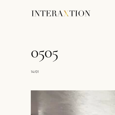
0505
14/01