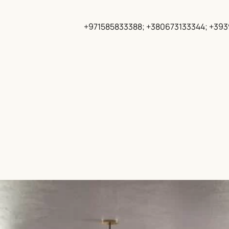
+971585833388; +380673133344; +39