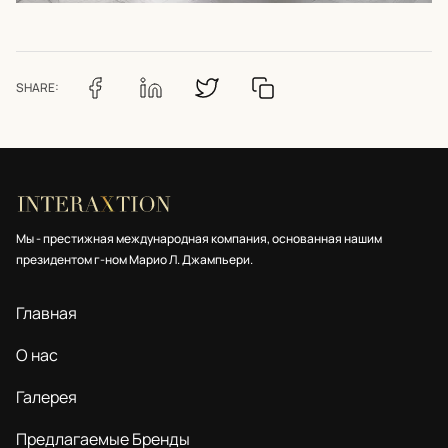
SHARE:
Мы - престижная международная компания, основанная нашим
президентом г-ном Марио Л. Джампьери.
Главная
О нас
Галерея
Предлагаемые Бренды