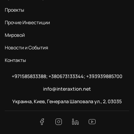
Проекты
Прочие Инвестиции
Мировой
Новости и События
Контакты
+971585833388; +380673133344; +393939885700
info@interaxtion.net
Украина, Киев, Генерала Шаповала ул., 2, 03035