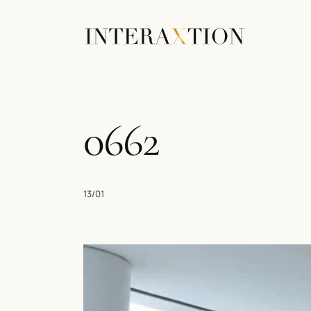
0662
13/01