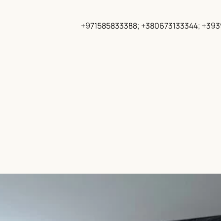
+971585833388; +380673133344; +39