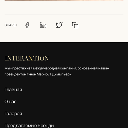
SHARE:
Мы - престижная международная компания, основанная нашим
президентом г-ном Марио Л. Джампьери.
Главная
О нас
Галерея
Предлагаемые Бренды