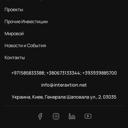
Проекты
Прочие Инвестиции
Мировой
Новости и События
Контакты
+971585833388; +380673133344; +393939885700
info@interaxtion.net
Украина, Киев, Генерала Шаповала ул., 2, 03035