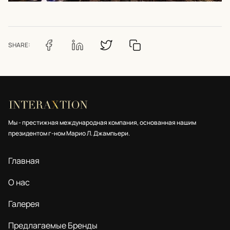
SHARE:
Мы - престижная международная компания, основанная нашим
президентом г-ном Марио Л. Джампьери.
Главная
О нас
Галерея
Предлагаемые Бренды