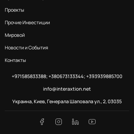
Проекты
Прочие Инвестиции
Мировой
Новости и События
Контакты
+971585833388; +380673133344; +393939885700
info@interaxtion.net
Украина, Киев, Генерала Шаповала ул., 2, 03035