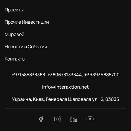
Проекты
Прочие Инвестиции
Мировой
Новости и События
Контакты
+971585833388; +380673133344; +393939885700
info@interaxtion.net
Украина, Киев, Генерала Шаповала ул., 2, 03035