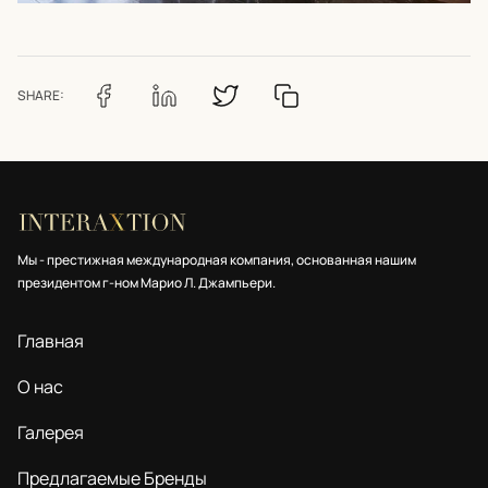
SHARE:
Мы - престижная международная компания, основанная нашим
президентом г-ном Марио Л. Джампьери.
Главная
О нас
Галерея
Предлагаемые Бренды