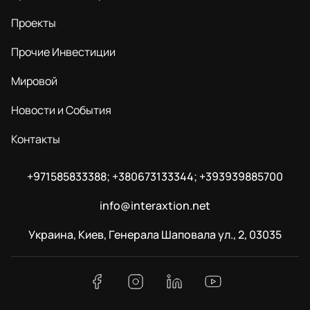
Проекты
Прочие Инвестиции
Мировой
Новости и События
Контакты
+971585833388; +380673133344; +393939885700
info@interaxtion.net
Украина, Киев, Генерала Шаповала ул., 2, 03035