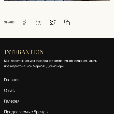
SHARE:
Мы - престижная международная компания, основанная нашим
президентом г-ном Марио Л. Джампьери.
Главная
О нас
Галерея
Предлагаемые Бренды