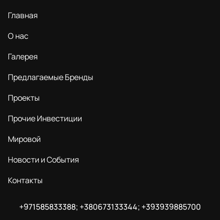
Главная
О нас
Галерея
Предлагаемые Бренды
Проекты
Прочие Инвестиции
Мировой
Новости и События
Контакты
+971585833388; +380673133344; +393939885700