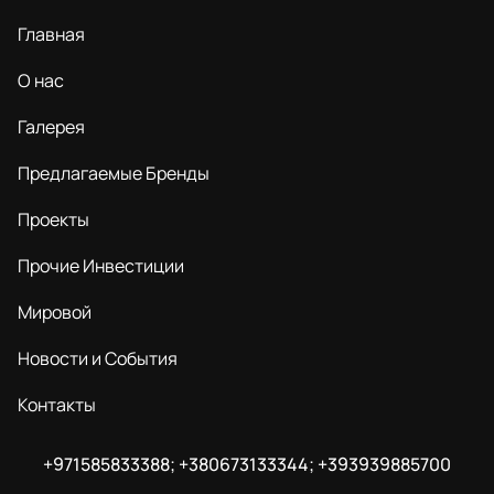
Главная
О нас
Галерея
Предлагаемые Бренды
Проекты
Прочие Инвестиции
Мировой
Новости и События
Контакты
+971585833388; +380673133344; +393939885700