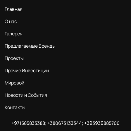
Главная
О нас
Галерея
Предлагаемые Бренды
Проекты
Прочие Инвестиции
Мировой
Новости и События
Контакты
+971585833388; +380673133344; +393939885700